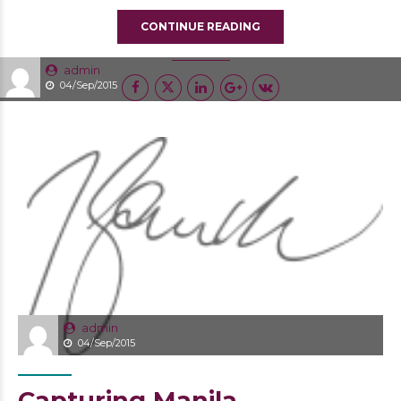
CONTINUE READING
admin
04/Sep/2015
admin
04/Sep/2015
Capturing Manila