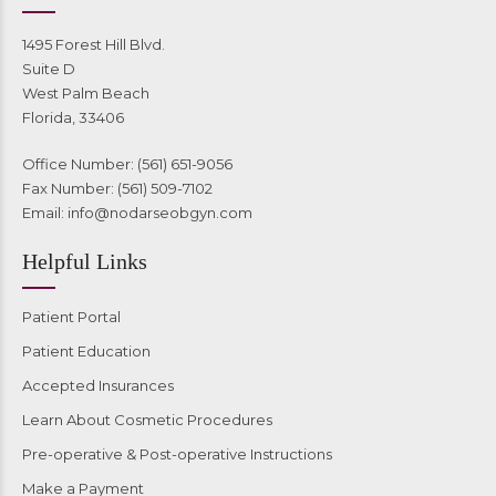
1495 Forest Hill Blvd.
Suite D
West Palm Beach
Florida, 33406
Office Number: (561) 651-9056
Fax Number: (561) 509-7102
Email:
info@nodarseobgyn.com
Helpful Links
Patient Portal
Patient Education
Accepted Insurances
Learn About Cosmetic Procedures
Pre-operative & Post-operative Instructions
Make a Payment