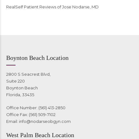
RealSelf Patient Reviews of Jose Nodarse, MD
Boynton Beach Location
2800 S Seacrest Blvd,
Suite 220
Boynton Beach
Florida, 33435
Office Number: (561) 413-2850
Office Fax: (561) 509-7102
Email:
info@nodarseobgyn.com
West Palm Beach Location